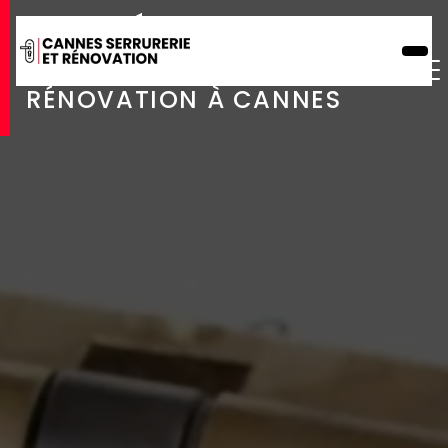
Panneau de gestion des cookies
NOS RÉALISATIONS
CANNES SERRURERIE ET
RÉNOVATION À CANNES