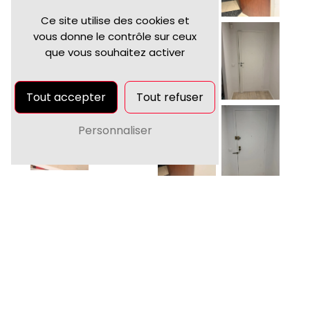
Ce site utilise des cookies et
vous donne le contrôle sur ceux
que vous souhaitez activer
Tout accepter
Tout refuser
Personnaliser
DÉPANNAGE POUR
L'OUVERTURE DE SERRURE
24H/24 ET 7J/7 À CANNES