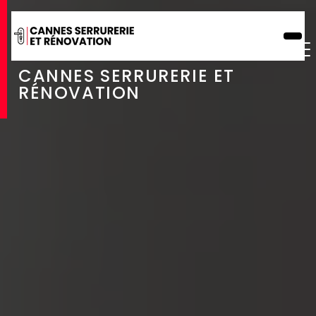
Panneau de gestion des cookies
CHANGEMENT DE
SERRURE À CANNES
CANNES SERRURERIE ET
RÉNOVATION