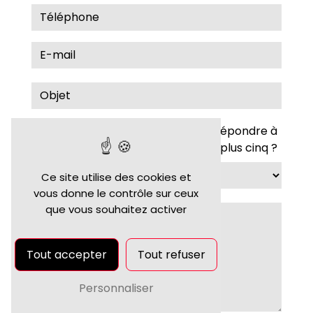
Vous n'êtes pas un robot, veuillez répondre à
cette question : combien font huit plus cinq ?
Ce site utilise des cookies et
vous donne le contrôle sur ceux
que vous souhaitez activer
Tout accepter
Tout refuser
Personnaliser